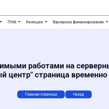
ПНФ
Келешек
Ваучерное финансирование
димыми работами на сервер
й центр" страница временно
Главная страница
Назад