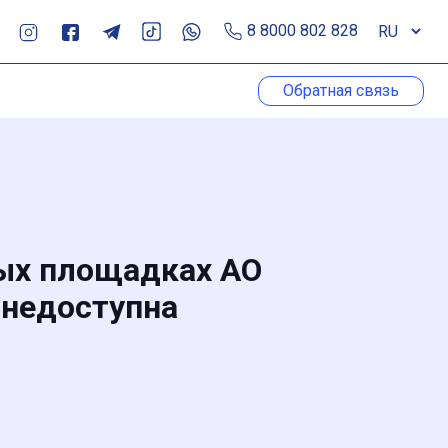
8 8000 802 828
Обратная связь
ных площадках АО
 недоступна