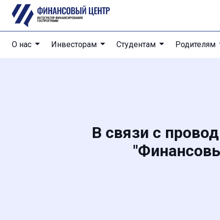
О нас
Инвесторам
Студентам
Родителям
В связи с прово
"Финансовы