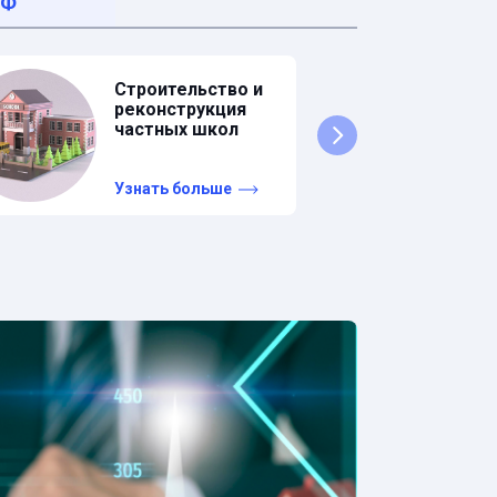
НФ
Строительство и
реконструкция
частных школ
Узнать больше
У