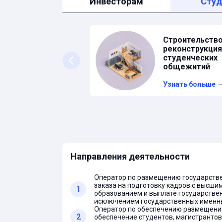
Инвесторам
Сту
Строительство
реконструкция
студенческих
общежитий
Узнать больше
Направления деятельности
Оператор по размещению государств
заказа на подготовку кадров с высши
1
образованием и выплате государствен
исключением государственных именн
Оператор по обеспечению размещения
2
обеспечение студентов, магистрантов